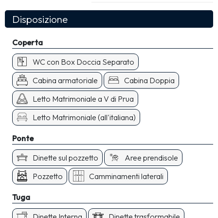
Disposizione
Coperta
WC con Box Doccia Separato
Cabina armatoriale
Cabina Doppia
Letto Matrimoniale a V di Prua
Letto Matrimoniale (all'italiana)
Ponte
Dinette sul pozzetto
Aree prendisole
Pozzetto
Camminamenti laterali
Tuga
Dinette Interna
Dinette trasformabile