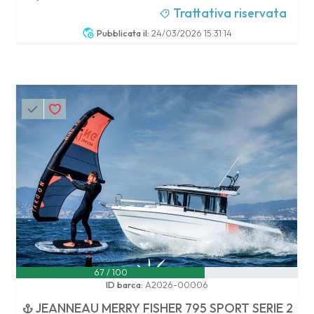
Trattativa riservata
Pubblicata il:
24/03/2026 15:31:14
67 / 100
ID barca:
A2026-00006
JEANNEAU MERRY FISHER 795 SPORT SERIE 2