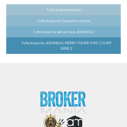
Tutte le barche Nuova
Tutte le barche Cabinato a motore
Tutte le barche del cantiere JEANNEAU
Tutte le barche JEANNEAU MERRY FISHER 1095 COUPE'
SERIE 2