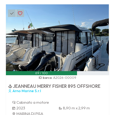
69 / 100
ID barca:
A2026-00009
JEANNEAU MERRY FISHER 895 OFFSHORE
Arno Marine S.r.l
Cabinato a motore
2023
8,90 m x 2,99 m
MARINA DI PISA