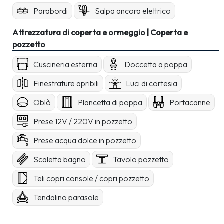
Parabordi
Salpa ancora elettrico
Attrezzatura di coperta e ormeggio | Coperta e
pozzetto
Cuscineria esterna
Doccetta a poppa
Finestrature apribili
Luci di cortesia
Oblò
Plancetta di poppa
Portacanne
Prese 12V / 220V in pozzetto
Prese acqua dolce in pozzetto
Scaletta bagno
Tavolo pozzetto
Teli copri console / copri pozzetto
Tendalino parasole