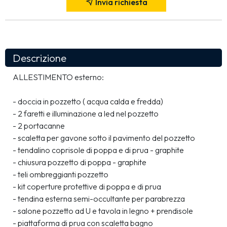
Invia richiesta
Descrizione
ALLESTIMENTO esterno:
- doccia in pozzetto ( acqua calda e fredda)
- 2 faretti e illuminazione a led nel pozzetto
- 2 portacanne 
- scaletta per gavone sotto il pavimento del pozzetto 
- tendalino coprisole di poppa e di prua - graphite
- chiusura pozzetto di poppa - graphite
- teli ombreggianti pozzetto 
- kit coperture protettive di poppa e di prua
- tendina esterna semi-occultante per parabrezza
- salone pozzetto ad U e tavola in legno + prendisole
- piattaforma di prua con scaletta bagno 