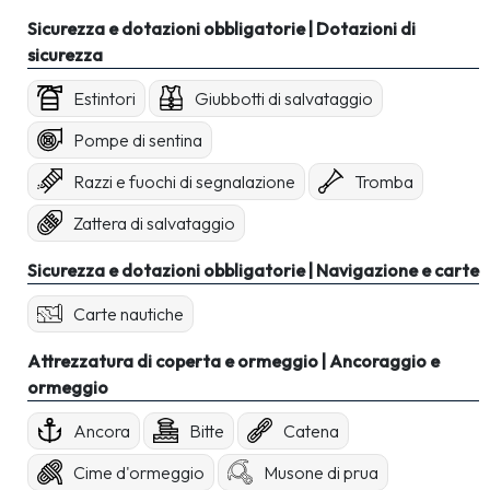
Sicurezza e dotazioni obbligatorie | Dotazioni di
sicurezza
Estintori
Giubbotti di salvataggio
Pompe di sentina
Razzi e fuochi di segnalazione
Tromba
Zattera di salvataggio
Sicurezza e dotazioni obbligatorie | Navigazione e carte
Carte nautiche
Attrezzatura di coperta e ormeggio | Ancoraggio e
ormeggio
Ancora
Bitte
Catena
Cime d'ormeggio
Musone di prua