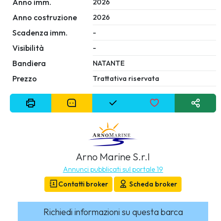
Anno imm.
2026
Anno costruzione
2026
Scadenza imm.
-
Visibilità
-
Bandiera
NATANTE
Prezzo
Trattativa riservata
Arno Marine S.r.l
Annunci pubblicati sul portale 19
Contatti broker
Scheda broker
Richiedi informazioni su questa barca