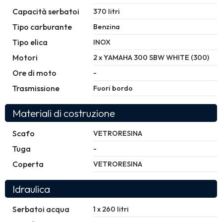
Capacità serbatoi
370 litri
Tipo carburante
Benzina
Tipo elica
INOX
Motori
2 x YAMAHA 300 SBW WHITE (300)
Ore di moto
-
Trasmissione
Fuori bordo
Materiali di costruzione
Scafo
VETRORESINA
Tuga
-
Coperta
VETRORESINA
Idraulica
Serbatoi acqua
1 x 260 litri