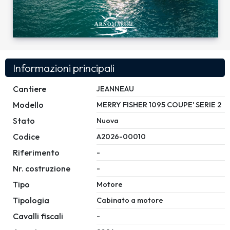
Informazioni principali
Cantiere
JEANNEAU
Modello
MERRY FISHER 1095 COUPE' SERIE 2
Stato
Nuova
Codice
A2026-00010
Riferimento
-
Nr. costruzione
-
Tipo
Motore
Tipologia
Cabinato a motore
Cavalli fiscali
-