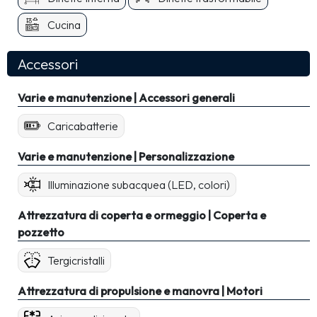
Cucina
Accessori
Varie e manutenzione | Accessori generali
Caricabatterie
Varie e manutenzione | Personalizzazione
Illuminazione subacquea (LED, colori)
Attrezzatura di coperta e ormeggio | Coperta e
pozzetto
Tergicristalli
Attrezzatura di propulsione e manovra | Motori