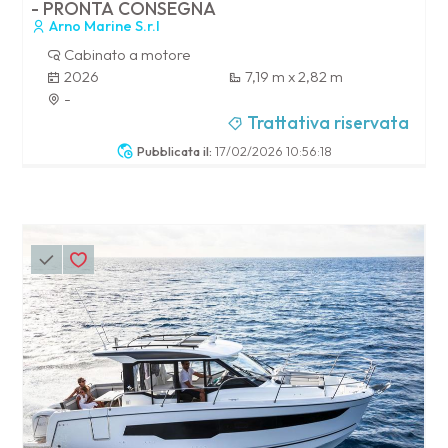
- PRONTA CONSEGNA
Arno Marine S.r.l
Cabinato a motore
2026
7,19 m x 2,82 m
-
Trattativa riservata
Pubblicata il:
17/02/2026 10:56:18