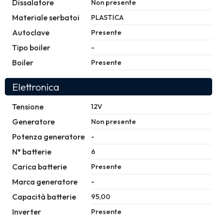
Dissalatore
Non presente
Materiale serbatoi
PLASTICA
Autoclave
Presente
Tipo boiler
-
Boiler
Presente
Elettronica
Tensione
12V
Generatore
Non presente
Potenza generatore
-
N° batterie
6
Carica batterie
Presente
Marca generatore
-
Capacità batterie
95,00
Inverter
Presente