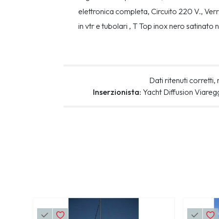
elettronica completa, Circuito 220 V., Verr
in vtr e tubolari , T Top inox nero satina
Dati ritenuti corrett
Inserzionista:
Yacht Diffusion Viareg