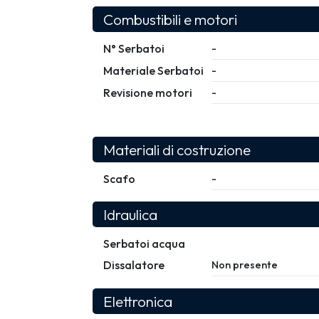
Combustibili e motori
N° Serbatoi
-
Materiale Serbatoi
-
Revisione motori
-
Materiali di costruzione
Scafo
-
Idraulica
Serbatoi acqua
Dissalatore
Non presente
Elettronica