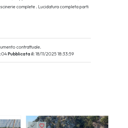
cuscinerie complete . Lucidatura completa parti 
ocumento contrattuale.
4:04
Pubblicata il:
18/11/2025 18:33:59