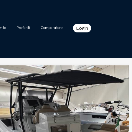
ente
Preferiti
Comparatore
Login