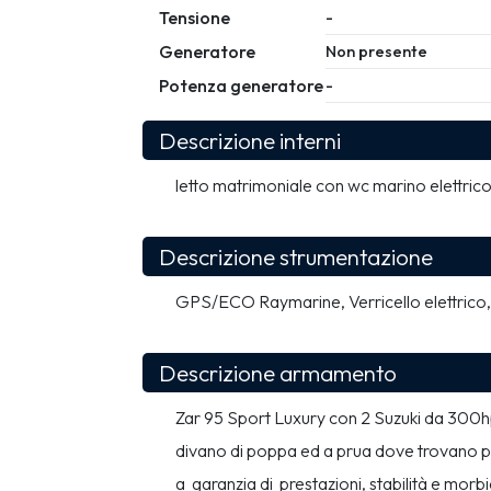
Tensione
-
Generatore
Non presente
Potenza generatore
-
Descrizione interni
letto matrimoniale con wc marino elettric
Descrizione strumentazione
GPS/ECO Raymarine, Verricello elettrico, 
Descrizione armamento
Zar 95 Sport Luxury con 2 Suzuki da 300hp
divano di poppa ed a prua dove trovano post
a  garanzia di  prestazioni, stabilità e mo