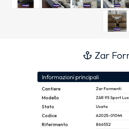
Zar For
Informazioni principali
Cantiere
Zar Formenti
Modello
ZAR 95 Sport Lux
Stato
Usata
Codice
A2025-01044
Riferimento
866552