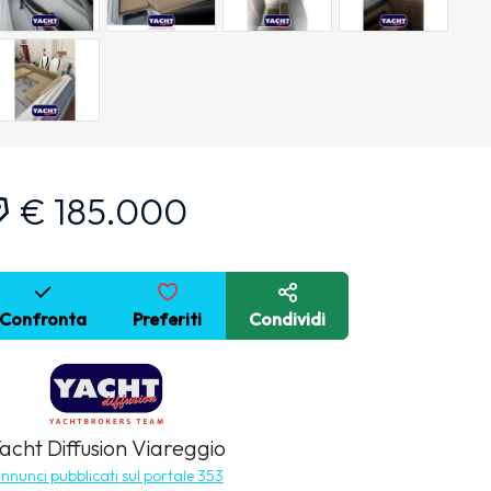
€ 185.000
Confronta
Preferiti
Condividi
acht Diffusion Viareggio
nnunci pubblicati sul portale 353