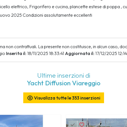
icello elettrico, Frigorifero e cucina, plancette estese di poppa , 
to nuovo 2025 Condizioni assolutamente eccellenti
i, ma non contrattuali. La presente non costituisce, in alcun caso, d
gio
Inserita il:
18/11/2025 18:33:41
Aggiornata il:
17/12/2025 12:1
Ultime inserzioni di
Yacht Diffusion Viareggio
Visualizza tutte le 353 inserzioni