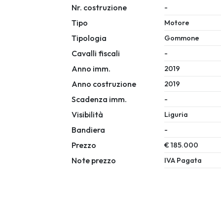
Nr. costruzione
-
Tipo
Motore
Tipologia
Gommone
Cavalli fiscali
-
Anno imm.
2019
Anno costruzione
2019
Scadenza imm.
-
Visibilità
Liguria
Bandiera
-
Prezzo
€ 185.000
Note prezzo
IVA Pagata