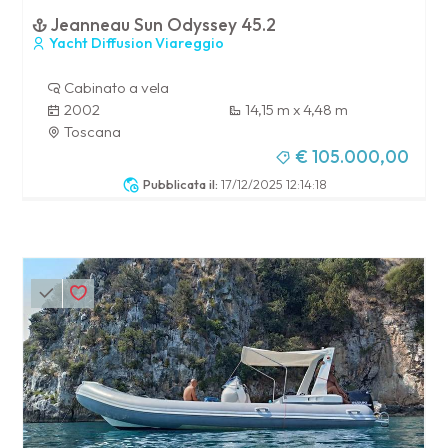
Jeanneau Sun Odyssey 45.2
Yacht Diffusion Viareggio
Cabinato a vela
2002
14,15 m x 4,48 m
Toscana
€ 105.000,00
Pubblicata il:
17/12/2025 12:14:18