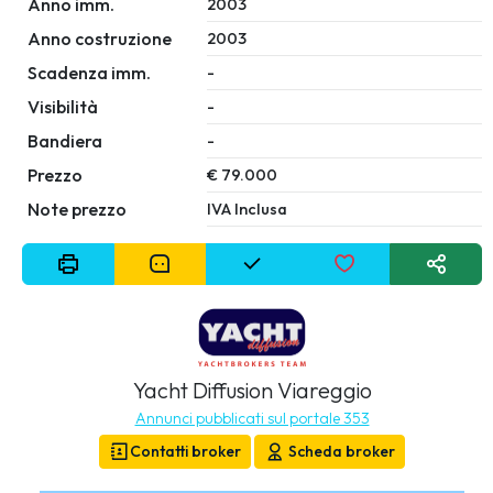
Anno imm.
2003
Anno costruzione
2003
Scadenza imm.
-
Visibilità
-
Bandiera
-
Prezzo
€ 79.000
Note prezzo
IVA Inclusa
Yacht Diffusion Viareggio
Annunci pubblicati sul portale 353
Contatti broker
Scheda broker