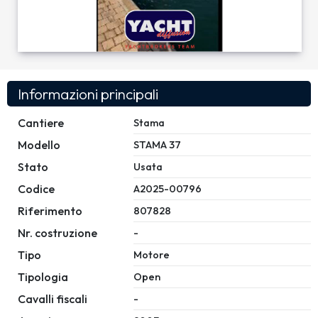
Informazioni principali
Cantiere
Stama
Modello
STAMA 37
Stato
Usata
Codice
A2025-00796
Riferimento
807828
Nr. costruzione
-
Tipo
Motore
Tipologia
Open
Cavalli fiscali
-