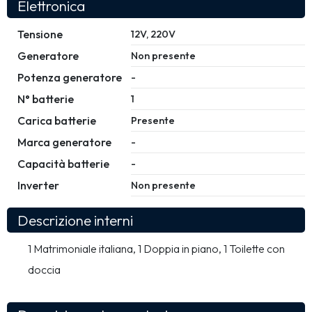
Elettronica
Tensione
12V, 220V
Generatore
Non presente
Potenza generatore
-
N° batterie
1
Carica batterie
Presente
Marca generatore
-
Capacità batterie
-
Inverter
Non presente
Descrizione interni
1 Matrimoniale italiana, 1 Doppia in piano, 1 Toilette con 
doccia