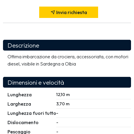
Invia richiesta
Descrizione
Ottima imbarcazione da crociera, accessoriata, con motori 
diesel, visibile in Sardegna a Olbia
Dimensioni e velocità
Lunghezza
12,10 m
Larghezza
3,70 m
Lunghezza fuori tutto
-
Dislocamento
-
Pescaggio
-