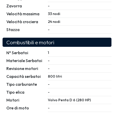
Zavorra
-
Velocità massima
33 nodi
Velocità crociera
24 nodi
Stazza
-
Combustibili e motori
N° Serbatoi
1
Materiale Serbatoi
-
Revisione motori
-
Capacità serbatoi
800 litri
Tipo carburante
-
Tipo elica
-
Motori
Volvo Penta D 6 (280 HP)
Ore di moto
-