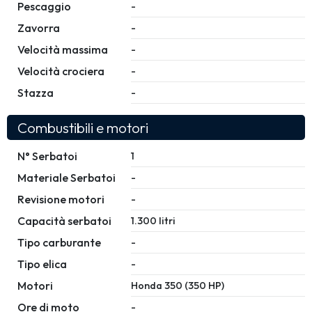
Pescaggio
-
Zavorra
-
Velocità massima
-
Velocità crociera
-
Stazza
-
Combustibili e motori
N° Serbatoi
1
Materiale Serbatoi
-
Revisione motori
-
Capacità serbatoi
1.300 litri
Tipo carburante
-
Tipo elica
-
Motori
Honda 350 (350 HP)
Ore di moto
-