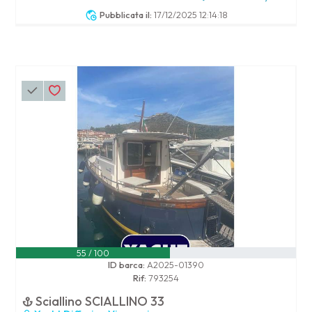
Pubblicata il:
17/12/2025 12:14:18
55 / 100
ID barca:
A2025-01390
Rif:
793254
Sciallino SCIALLINO 33