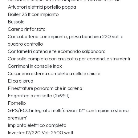
Attuatori elettrici portello poppa
Boiler 25 lt con impianto
Bussola
Carena rinforzata
Caricabatteria con impianto, presa banchina 220 volt e 
quadro controllo
Contametri catena e telecomando salpancora
Consolle completa con cruscotto per comandi e strumenti
Corrimani in consolle inox
Cuscineria esterna completa a cellule chiuse
Elica di prua
Finestrature panoramiche in carena
Frigoriferi a cassetto (2x95lt)
Fornello
GPS/ECO integrato multifunzioni 12'' con Impianto stereo 
premium'
Impianto elettrico completo
Inverter 12/220 Volt 2500 watt