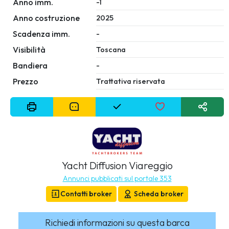
Anno imm.
-1
Anno costruzione
2025
Scadenza imm.
-
Visibilità
Toscana
Bandiera
-
Prezzo
Trattativa riservata
Yacht Diffusion Viareggio
Annunci pubblicati sul portale 353
Contatti broker
Scheda broker
Richiedi informazioni su questa barca