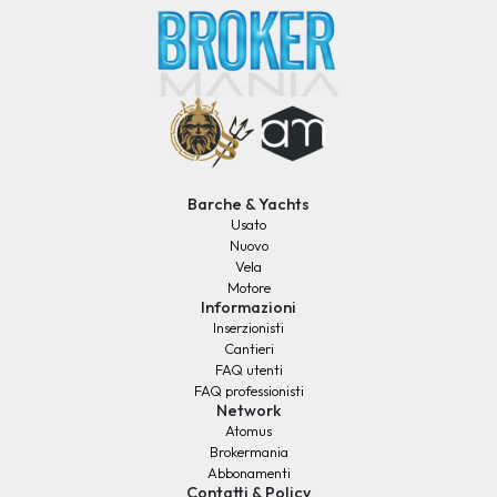
Barche & Yachts
Usato
Nuovo
Vela
Motore
Informazioni
Inserzionisti
Cantieri
FAQ utenti
FAQ professionisti
Network
Atomus
Brokermania
Abbonamenti
Contatti & Policy