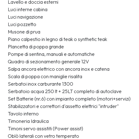
Lavello e doccia esterni
Luci interne cabina
Luci navigazione
Luci pozzetto
Musone di prua
Piano calpestio in legno di teak o synthetic teak
Plancetta di poppa grande
Pompe di sentina, manuali e automatiche
Quadro di sezionamento generale 12V
Salpa ancora elettrico con ancora inox e catena
Scala di poppa con maniglie risalita
Serbatoi inox carburante 1300
Serbatoio acqua 250 lt + 25LT completo di autoclave
Set Batterie (nr.6) con impianto completo (motori+servizi)
Stabilizzatori e correttori d'assetto elettrici "intruder"
Tavolo interno
Timoneria Idraulica
Timoni servo assistiti (Power assist)
Oblò laterali con vetro temperato