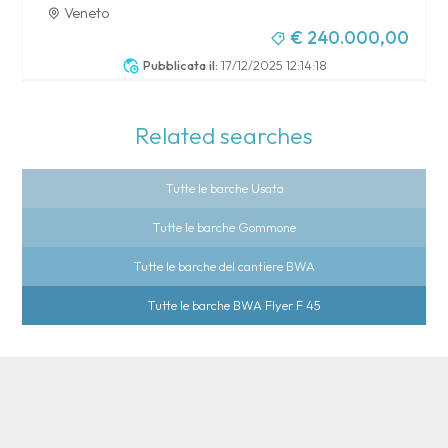
Veneto
€ 240.000,00
Pubblicata il:
17/12/2025 12:14:18
Related searches
Tutte le barche Usata
Tutte le barche Gommone
Tutte le barche del cantiere BWA
Tutte le barche BWA Flyer F 45