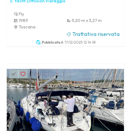
Yacht Diffusion Viareggio
Fly
1989
9,20 m x 3,27 m
Toscana
Trattativa riservata
Pubblicata il:
17/12/2025 12:14:18