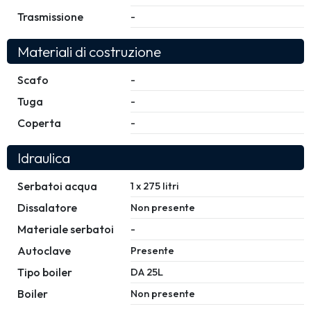
Trasmissione
-
Materiali di costruzione
Scafo
-
Tuga
-
Coperta
-
Idraulica
Serbatoi acqua
1 x 275 litri
Dissalatore
Non presente
Materiale serbatoi
-
Autoclave
Presente
Tipo boiler
DA 25L
Boiler
Non presente