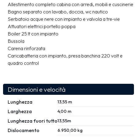
Allestimento completo cabina con arredi, mobili e cuscinerie
Bagno separato con lavabo, doccia, wc nautico
Serbatoio acque nere con impianto e valvola a tre‐vie
Attuatori elettrici portello poppa
Boiler 25 lt con impianto
Bussola
Carena rinforzata
Caricabatteria con impianto, presa banchina 220 volt e 
quadro control
Dimensioni e velocità
Lunghezza
13,55 m
Larghezza
4,00 m
Lunghezza fuori tutto
13,55m
Dislocamento
6.950,00 kg