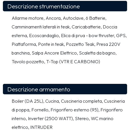
Descrizione strumentazione
Allarme motore, Ancora, Autoclave, 6 Batterie, 
Camminamenti laterali in teak, Caricabatterie, Doccia 
esterna, Ecoscandaglio, Elica di prua - bow thruster, GPS, 
Piattaforma, Ponte in teak, Pozzetto Teak, Presa 220V 
banchina, Salpa Ancore Elettrico, Scaletta da bagno, 
Tavolo pozzetto, T-Top (VTR E CARBONIO)
Descrizione armamento
Boiler (DA 25L), Cucina, Cuscineria completa, Cuscineria 
di poppa, Fornello, Frigorifero esterno (95), Frigorifero 
interno, Inverter (2500 WATT), Stereo, WC marino 
elettrico, INTRUDER