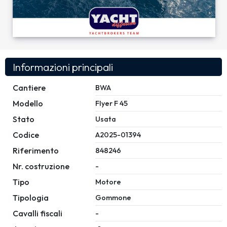
Informazioni principali
Cantiere
BWA
Modello
Flyer F 45
Stato
Usata
Codice
A2025-01394
Riferimento
848246
Nr. costruzione
-
Tipo
Motore
Tipologia
Gommone
Cavalli fiscali
-