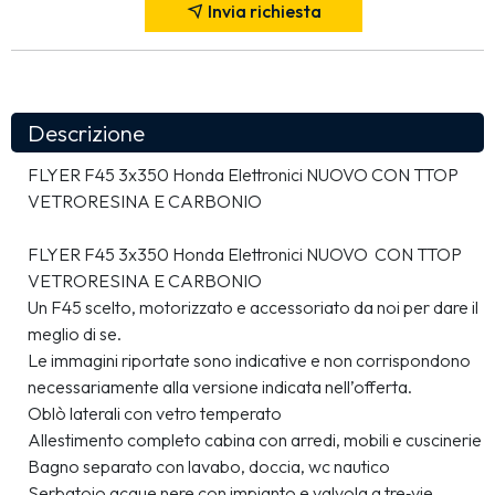
Invia richiesta
Descrizione
FLYER F45 3x350 Honda Elettronici NUOVO CON TTOP 
VETRORESINA E CARBONIO
FLYER F45 3x350 Honda Elettronici NUOVO  CON TTOP 
VETRORESINA E CARBONIO
Un F45 scelto, motorizzato e accessoriato da noi per dare il 
meglio di se.
Le immagini riportate sono indicative e non corrispondono 
necessariamente alla versione indicata nell’offerta.
Oblò laterali con vetro temperato
Allestimento completo cabina con arredi, mobili e cuscinerie
Bagno separato con lavabo, doccia, wc nautico
Serbatoio acque nere con impianto e valvola a tre‐vie