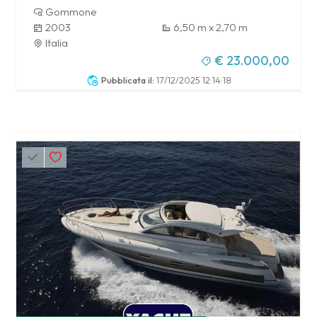
Gommone
2003
6,50 m x 2,70 m
Italia
€ 23.000,00
Pubblicata il:
17/12/2025 12:14:18