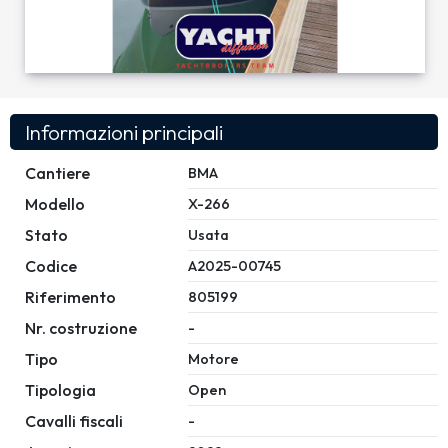
Informazioni principali
Cantiere
BMA
Modello
X-266
Stato
Usata
Codice
A2025-00745
Riferimento
805199
Nr. costruzione
-
Tipo
Motore
Tipologia
Open
Cavalli fiscali
-