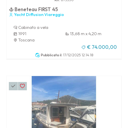
Beneteau FIRST 45
Yacht Diffusion Viareggio
Cabinato a vela
1991
13,68 m x 4,20 m
Toscana
€ 74.000,00
Pubblicata il:
17/12/2025 12:14:18