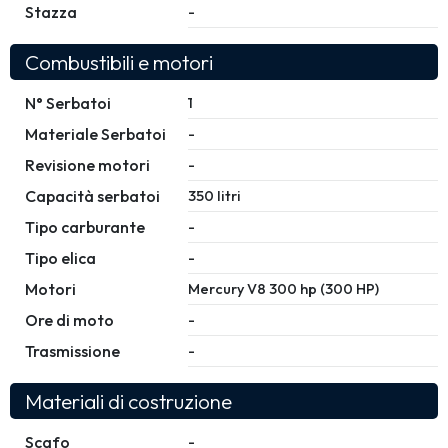
Stazza
-
Combustibili e motori
N° Serbatoi
1
Materiale Serbatoi
-
Revisione motori
-
Capacità serbatoi
350 litri
Tipo carburante
-
Tipo elica
-
Motori
Mercury V8 300 hp (300 HP)
Ore di moto
-
Trasmissione
-
Materiali di costruzione
Scafo
-