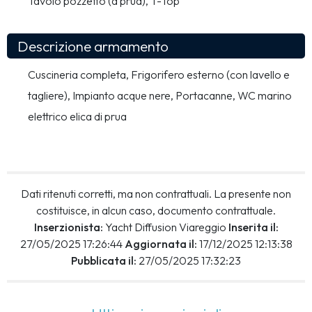
Tavolo pozzetto (a prua), T-Top
Descrizione armamento
Cuscineria completa, Frigorifero esterno (con lavello e 
tagliere), Impianto acque nere, Portacanne, WC marino 
elettrico elica di prua
Dati ritenuti corretti, ma non contrattuali. La presente non
costituisce, in alcun caso, documento contrattuale.
Inserzionista:
Yacht Diffusion Viareggio
Inserita il:
27/05/2025 17:26:44
Aggiornata il:
17/12/2025 12:13:38
Pubblicata il:
27/05/2025 17:32:23