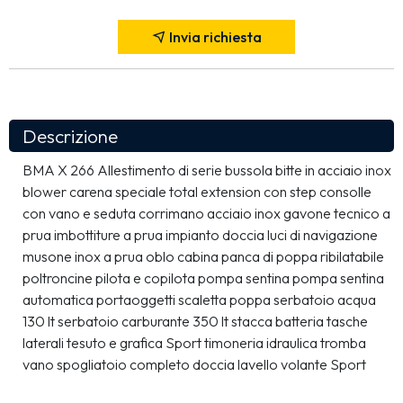
Invia richiesta
Descrizione
BMA X 266 Allestimento di serie bussola bitte in acciaio inox 
blower carena speciale total extension con step consolle 
con vano e seduta corrimano acciaio inox gavone tecnico a 
prua imbottiture a prua impianto doccia luci di navigazione 
musone inox a prua oblo cabina panca di poppa ribilatabile 
poltroncine pilota e copilota pompa sentina pompa sentina 
automatica portaoggetti scaletta poppa serbatoio acqua 
130 lt serbatoio carburante 350 lt stacca batteria tasche 
laterali tesuto e grafica Sport timoneria idraulica tromba 
vano spogliatoio completo doccia lavello volante Sport