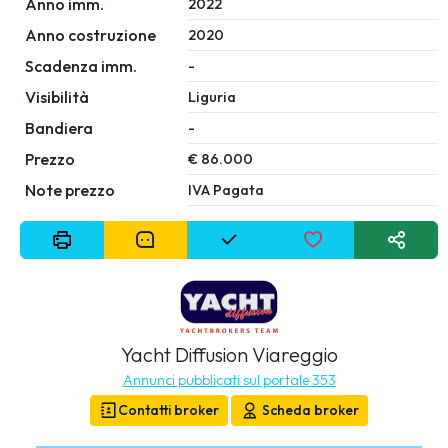
Anno imm.
2022
Anno costruzione
2020
Scadenza imm.
-
Visibilità
Liguria
Bandiera
-
Prezzo
€ 86.000
Note prezzo
IVA Pagata
Yacht Diffusion Viareggio
Annunci pubblicati sul portale 353
Contatti broker
Scheda broker