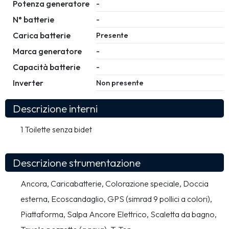
Potenza generatore
-
N° batterie
-
Carica batterie
Presente
Marca generatore
-
Capacità batterie
-
Inverter
Non presente
Descrizione interni
1 Toilette senza bidet
Descrizione strumentazione
Ancora, Caricabatterie, Colorazione speciale, Doccia 
esterna, Ecoscandaglio, GPS (simrad 9 pollici a colori), 
Piattaforma, Salpa Ancore Elettrico, Scaletta da bagno, 