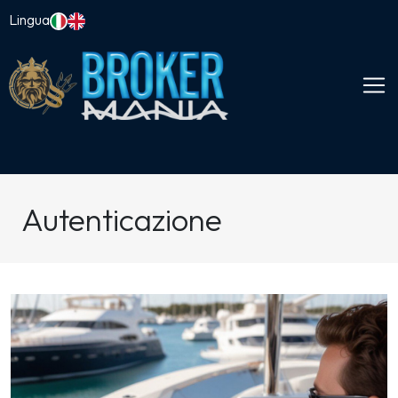
Lingua
Autenticazione