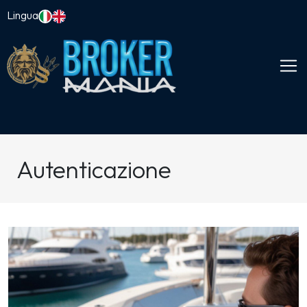
Lingua
Autenticazione